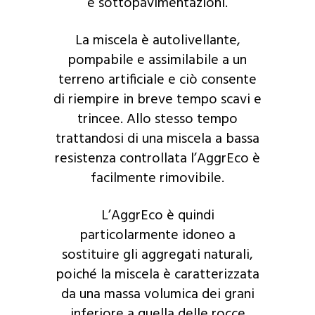
e sottopavimentazioni.
La miscela è autolivellante,
pompabile e assimilabile a un
terreno artificiale e ciò consente
di riempire in breve tempo scavi e
trincee. Allo stesso tempo
trattandosi di una miscela a bassa
resistenza controllata l’AggrEco è
facilmente rimovibile.
L’AggrEco è quindi
particolarmente idoneo a
sostituire gli aggregati naturali,
poiché la miscela è caratterizzata
da una massa volumica dei grani
inferiore a quella delle rocce